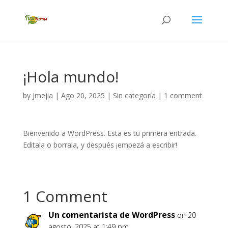
¡Hola mundo!
by
Jmejia
|
Ago 20, 2025
|
Sin categoría
|
1 comment
Bienvenido a WordPress. Esta es tu primera entrada.
Editala o borrala, y después ¡empezá a escribir!
1 Comment
Un comentarista de WordPress
on 20
agosto, 2025 at 1:49 pm